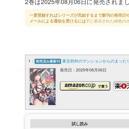
2巻は2025年08月06日に発売され
一度登録すればシリーズが完結するまで新刊の発売日
メールによる通知を受けるには
下に表示された緑色の
1：
東京郊外のマンションからのまったり異
発売済み最新刊
発売日：2025年08月06日
試し読み