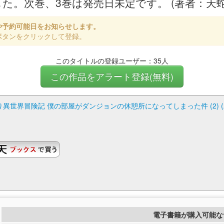
ました。次巻、3巻は発売日未定です。 (著者：天蛇
や予約可能日をお知らせします。
ボタンをクリックして登録。
このタイトルの登録ユーザー：35人
この作品をアラート登録(無料)
世界冒険記 僕の部屋がダンジョンの休憩所になってしまった件 (2) 
電子書籍が購入可能な