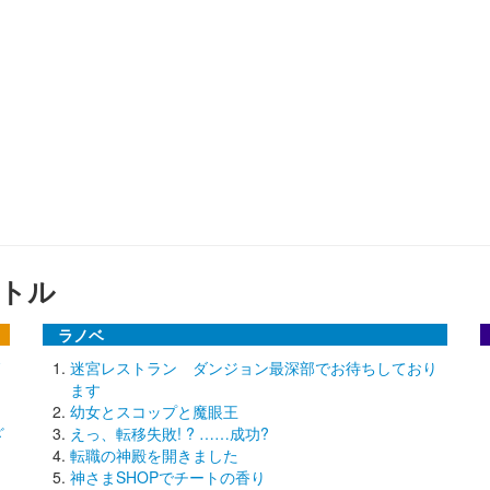
トル
ラノベ
迷宮レストラン ダンジョン最深部でお待ちしており
ます
幼女とスコップと魔眼王
ざ
えっ、転移失敗! ? ……成功?
転職の神殿を開きました
神さまSHOPでチートの香り