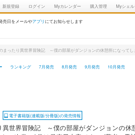
新規登録
ログイン
Myカレンダー
購入管理
Myシェル
の発売日をメールや
アプリ
にてお知らせします
のまったり異世界冒険記 ～僕の部屋がダンジョンの休憩所になってし
ランキング
7月発売
8月発売
9月発売
10月発売
電子書籍版(連載版/分冊版)の発売情報
り異世界冒険記 ～僕の部屋がダンジョンの休憩