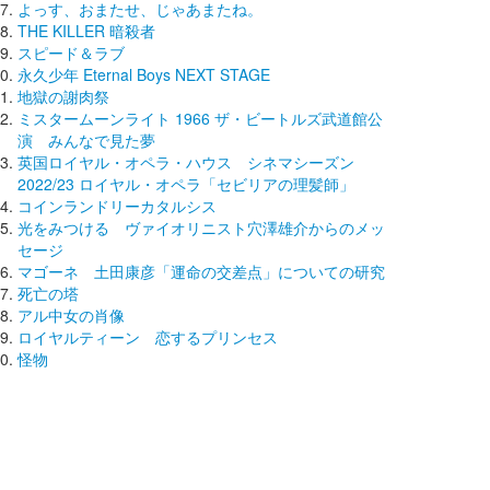
よっす、おまたせ、じゃあまたね。
THE KILLER 暗殺者
スピード＆ラブ
永久少年 Eternal Boys NEXT STAGE
地獄の謝肉祭
ミスタームーンライト 1966 ザ・ビートルズ武道館公
演 みんなで見た夢
英国ロイヤル・オペラ・ハウス シネマシーズン
2022/23 ロイヤル・オペラ「セビリアの理髪師」
コインランドリーカタルシス
光をみつける ヴァイオリニスト穴澤雄介からのメッ
セージ
マゴーネ 土田康彦「運命の交差点」についての研究
死亡の塔
アル中女の肖像
ロイヤルティーン 恋するプリンセス
怪物