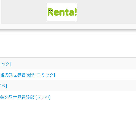
ック]
の異世界冒険部 [コミック]
ベ]
の異世界冒険部 [ラノベ]