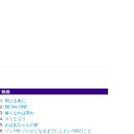
映画
明ける夜に
BE:the ONE
赫くなれば其れ
マリとユリ
おばあちゃんの家
ゾン100 ゾンビになるまでにしたい100のこと