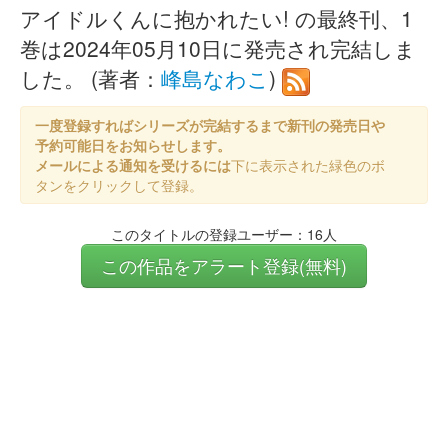
アイドルくんに抱かれたい! の最終刊、1
巻は2024年05月10日に発売され完結しま
した。 (著者：
峰島なわこ
)
一度登録すればシリーズが完結するまで新刊の発売日や
予約可能日をお知らせします。
メールによる通知を受けるには
下に表示された緑色のボ
タンをクリックして登録。
このタイトルの登録ユーザー：16人
この作品をアラート登録(無料)