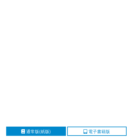
通常版(紙版)
電子書籍版