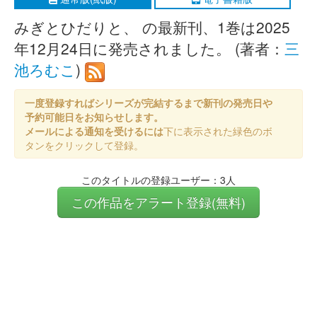
みぎとひだりと、 の最新刊、1巻は2025
年12月24日に発売されました。 (著者：
三
池ろむこ
)
一度登録すればシリーズが完結するまで新刊の発売日や
予約可能日をお知らせします。
メールによる通知を受けるには
下に表示された緑色のボ
タンをクリックして登録。
このタイトルの登録ユーザー：3人
この作品をアラート登録(無料)