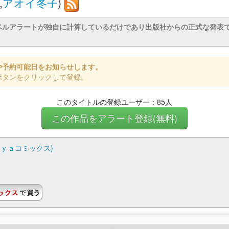
,
アオイ冬子
)
ベルアラートが独自に計算しているだけであり出版社からの正式な発表
や予約可能日をお知らせします。
ボタンをクリックして登録。
このタイトルの登録ユーザー：85人
この作品をアラート登録(無料)
ｎｙａコミックス)