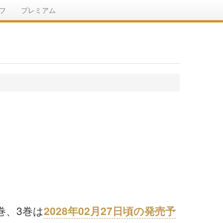
フ
プレミアム
巻、3巻は
2028年02月27日頃の発売予