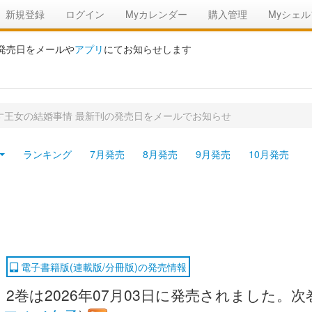
新規登録
ログイン
Myカレンダー
購入管理
Myシェル
の発売日をメールや
アプリ
にてお知らせします
す王女の結婚事情 最新刊の発売日をメールでお知らせ
ランキング
7月発売
8月発売
9月発売
10月発売
電子書籍版(連載版/分冊版)の発売情報
2巻は2026年07月03日に発売されました。次