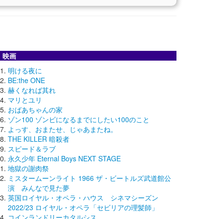
映画
明ける夜に
BE:the ONE
赫くなれば其れ
マリとユリ
おばあちゃんの家
ゾン100 ゾンビになるまでにしたい100のこと
よっす、おまたせ、じゃあまたね。
THE KILLER 暗殺者
スピード＆ラブ
永久少年 Eternal Boys NEXT STAGE
地獄の謝肉祭
ミスタームーンライト 1966 ザ・ビートルズ武道館公
演 みんなで見た夢
英国ロイヤル・オペラ・ハウス シネマシーズン
2022/23 ロイヤル・オペラ「セビリアの理髪師」
コインランドリーカタルシス