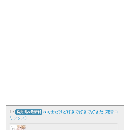
1：
α同士だけど好きで好きで好きだ (花音コ
発売済み最新刊
ミックス)