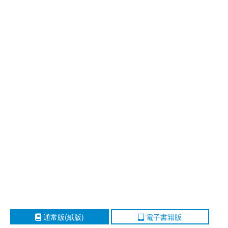
通常版(紙版)
電子書籍版