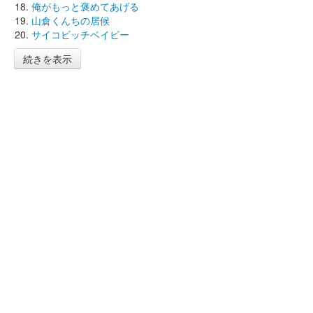
俺がもっと褒めてあげる
山倉くんちの居候
サイコビッチベイビー
続きを表示