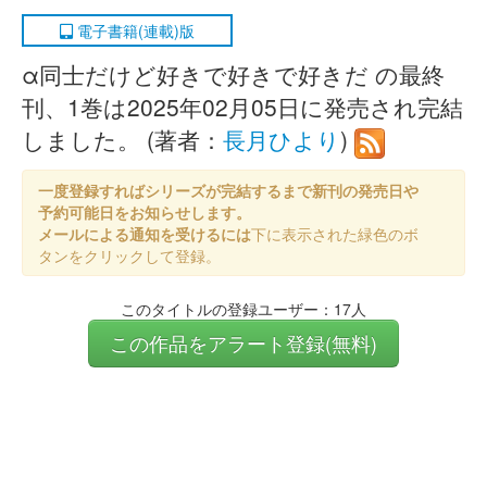
電子書籍(連載)版
α同士だけど好きで好きで好きだ の最終
刊、1巻は2025年02月05日に発売され完結
しました。 (著者：
長月ひより
)
一度登録すればシリーズが完結するまで新刊の発売日や
予約可能日をお知らせします。
メールによる通知を受けるには
下に表示された緑色のボ
タンをクリックして登録。
このタイトルの登録ユーザー：17人
この作品をアラート登録(無料)