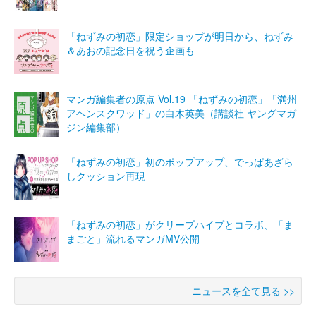
「ねずみの初恋」限定ショップが明日から、ねずみ
＆あおの記念日を祝う企画も
マンガ編集者の原点 Vol.19 「ねずみの初恋」「満州
アヘンスクワッド」の白木英美（講談社 ヤングマガ
ジン編集部）
「ねずみの初恋」初のポップアップ、でっぱあざら
しクッション再現
「ねずみの初恋」がクリープハイプとコラボ、「ま
まごと」流れるマンガMV公開
ニュースを全て見る >>