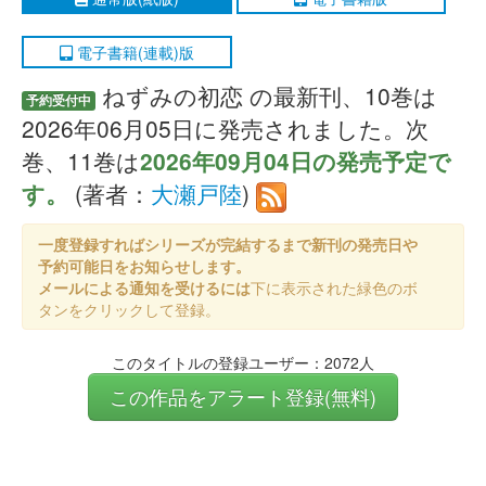
電子書籍(連載)版
ねずみの初恋 の最新刊、10巻は
予約受付中
2026年06月05日に発売されました。次
巻、11巻は
2026年09月04日の発売予定で
す。
(著者：
大瀬戸陸
)
一度登録すればシリーズが完結するまで新刊の発売日や
予約可能日をお知らせします。
メールによる通知を受けるには
下に表示された緑色のボ
タンをクリックして登録。
このタイトルの登録ユーザー：2072人
この作品をアラート登録(無料)