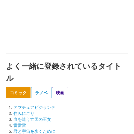
よく一緒に登録されているタイト
ル
コミック
ラノベ
映画
アマチュアビジランテ
住みにごり
血を這う亡国の王女
雷雷雷
君と宇宙を歩くために