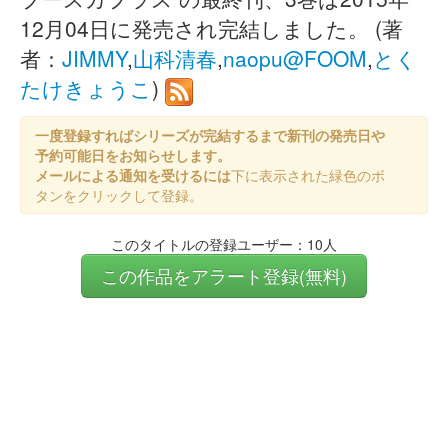
12月04日に発売され完結しました。 (著
者：
JIMMY
,
山科清春
,
naopu@FOOM
,
とく
たけきょうこ
)
一度登録すればシリーズが完結するまで新刊の発売日や
予約可能日をお知らせします。
メールによる通知を受けるには
下に表示された緑色のボ
タンをクリックして登録。
このタイトルの登録ユーザー：10人
この作品をアラート登録(無料)