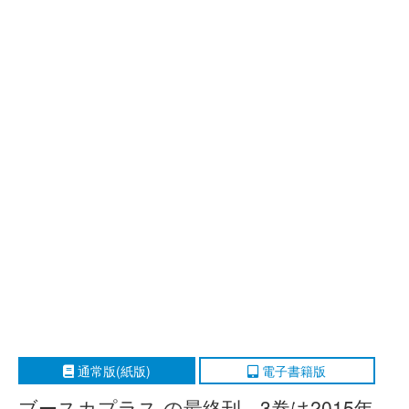
通常版(紙版)
電子書籍版
ブースカプラス の最終刊、3巻は2015年