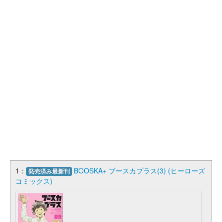
1：
BOOSKA+ ブースカプラス(3) (ヒーローズ
発売済み最新刊
コミックス)