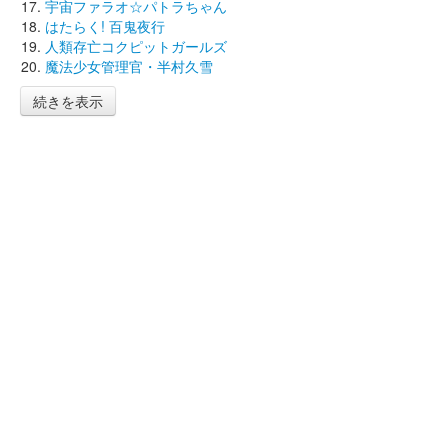
宇宙ファラオ☆パトラちゃん
はたらく! 百鬼夜行
人類存亡コクピットガールズ
魔法少女管理官・半村久雪
続きを表示