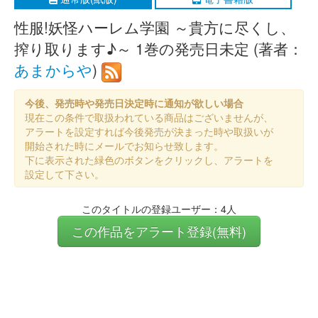
性服!妖怪ハーレム学園 ～貴方に尽くし、
搾り取ります♪～ 1巻の発売日未定 (著者：
あまからや
)
今後、発売時や発売日決定時に通知が欲しい場合
現在この条件で取扱われている商品はございませんが、
アラートを設定すれば今後発売が決まった時や取扱いが
開始された時にメールでお知らせ致します。
下に表示された緑色のボタンをクリックし、アラートを
設定して下さい。
このタイトルの登録ユーザー：4人
この作品をアラート登録(無料)