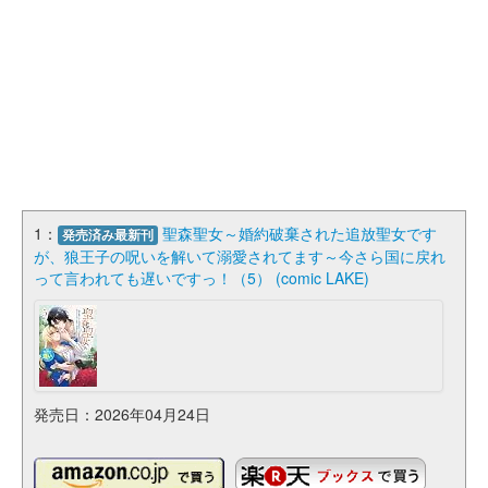
1：
聖森聖女～婚約破棄された追放聖女です
発売済み最新刊
が、狼王子の呪いを解いて溺愛されてます～今さら国に戻れ
って言われても遅いですっ！（5） (comic LAKE)
発売日：2026年04月24日