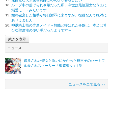
ループ中の虐げられ令嬢だった私、今世は最強聖女なうえに
溺愛モードみたいです
婚約破棄した相手が毎日謝罪に来ますが、復縁なんて絶対に
ありえません!
神獣騎士様の専属メイド～無能と呼ばれた令嬢は、本当は希
少な聖属性の使い手だったようです～
続きを表示
ニュース
追放された聖女と呪いにかかった狼王子のハートフ
ル愛されストーリー「聖森聖女」1巻
ニュースを全て見る >>