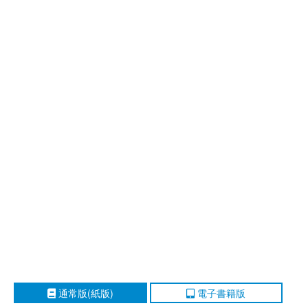
通常版(紙版)
電子書籍版