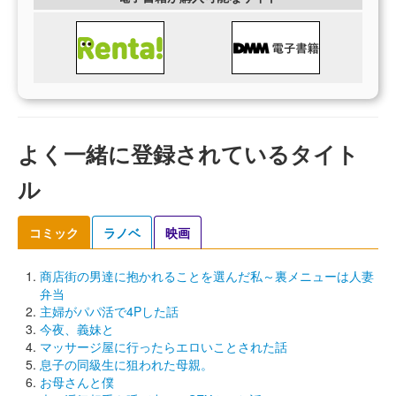
よく一緒に登録されているタイト
ル
コミック
ラノベ
映画
商店街の男達に抱かれることを選んだ私～裏メニューは人妻
弁当
主婦がパパ活で4Pした話
今夜、義妹と
マッサージ屋に行ったらエロいことされた話
息子の同級生に狙われた母親。
お母さんと僕