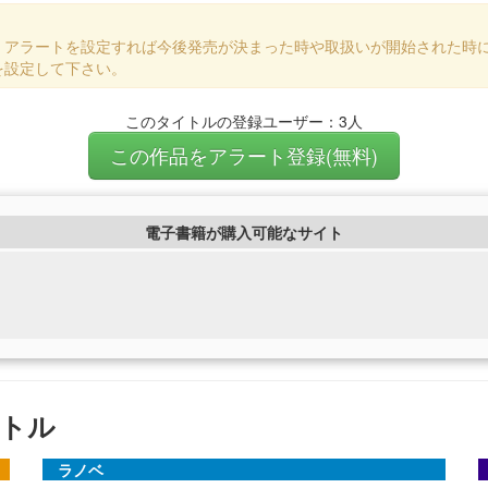
、アラートを設定すれば今後発売が決まった時や取扱いが開始された時
を設定して下さい。
このタイトルの登録ユーザー：3人
この作品をアラート登録(無料)
電子書籍が購入可能なサイト
トル
ラノベ