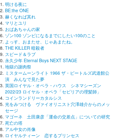
明ける夜に
BE:the ONE
赫くなれば其れ
マリとユリ
おばあちゃんの家
ゾン100 ゾンビになるまでにしたい100のこと
よっす、おまたせ、じゃあまたね。
THE KILLER 暗殺者
スピード＆ラブ
永久少年 Eternal Boys NEXT STAGE
地獄の謝肉祭
ミスタームーンライト 1966 ザ・ビートルズ武道館公
演 みんなで見た夢
英国ロイヤル・オペラ・ハウス シネマシーズン
2022/23 ロイヤル・オペラ「セビリアの理髪師」
コインランドリーカタルシス
光をみつける ヴァイオリニスト穴澤雄介からのメッ
セージ
マゴーネ 土田康彦「運命の交差点」についての研究
死亡の塔
アル中女の肖像
ロイヤルティーン 恋するプリンセス