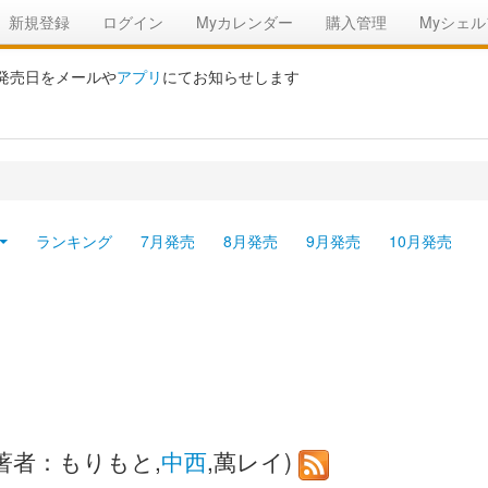
新規登録
ログイン
Myカレンダー
購入管理
Myシェル
の発売日をメールや
アプリ
にてお知らせします
ランキング
7月発売
8月発売
9月発売
10月発売
著者：もりもと,
中西
,萬レイ)