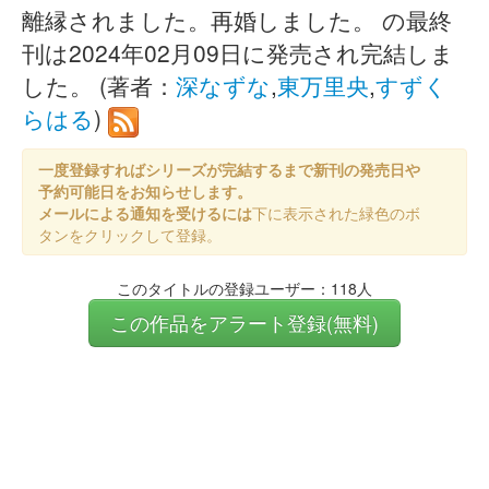
離縁されました。再婚しました。 の最終
刊は2024年02月09日に発売され完結しま
した。 (著者：
深なずな
,
東万里央
,
すずく
らはる
)
一度登録すればシリーズが完結するまで新刊の発売日や
予約可能日をお知らせします。
メールによる通知を受けるには
下に表示された緑色のボ
タンをクリックして登録。
このタイトルの登録ユーザー：118人
この作品をアラート登録(無料)