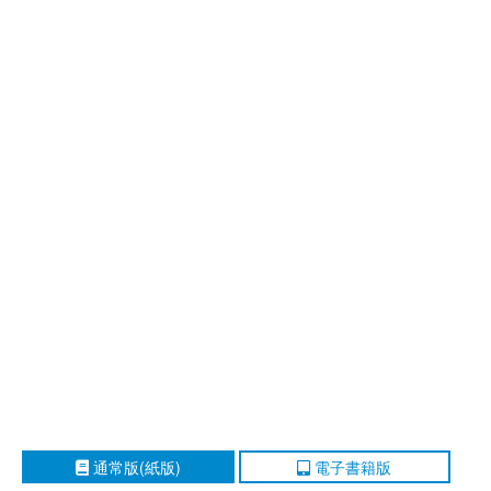
通常版(紙版)
電子書籍版