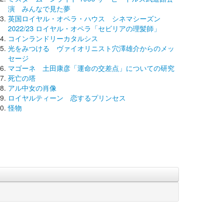
演 みんなで見た夢
英国ロイヤル・オペラ・ハウス シネマシーズン
2022/23 ロイヤル・オペラ「セビリアの理髪師」
コインランドリーカタルシス
光をみつける ヴァイオリニスト穴澤雄介からのメッ
セージ
マゴーネ 土田康彦「運命の交差点」についての研究
死亡の塔
アル中女の肖像
ロイヤルティーン 恋するプリンセス
怪物