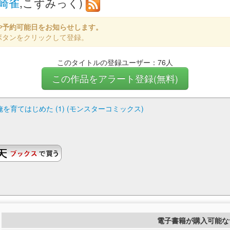
崎雀
,こずみっく)
や予約可能日をお知らせします。
ボタンをクリックして登録。
このタイトルの登録ユーザー：76人
この作品をアラート登録(無料)
育てはじめた (1) (モンスターコミックス)
電子書籍が購入可能な