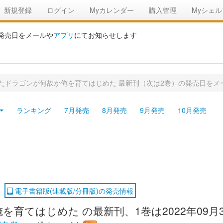
新規登録
ログイン
Myカレンダー
購入管理
Myシェル
の発売日をメールや
アプリ
にてお知らせします
たドラゴンが何故か俺を育てはじめた 最新刊（次は2巻）の発売日をメ
ランキング
7月発売
8月発売
9月発売
10月発売
電子書籍版(連載版/分冊版)の発売情報
育てはじめた の最新刊、1巻は2022年09月