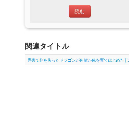
読む
関連タイトル
災害で卵を失ったドラゴンが何故か俺を育てはじめた [ラ