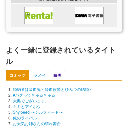
よく一緒に登録されているタイト
ル
コミック
ラノベ
映画
婚約者は吸血鬼～冷血侯爵とひみつの結婚～
#バグってきゅるきゅる
大奥でございます。
キミとアイボウ
Shylpeed 〜シルフィード〜
俺のライバル
お天気お姉さんの晴れ舞台