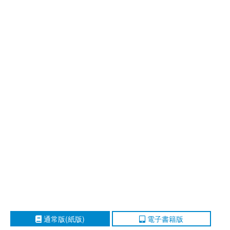
通常版(紙版)
電子書籍版