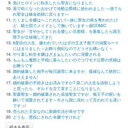
負けヒロインに転生したら聖女になりました
薬で幼くなったおかげで冷酷公爵様に拾われました ―捨てら
れ聖女は錬金術師に戻ります―
たくまし令嬢はへこたれない!～妹に聖女の座を奪われたけ
ど、騎士団でメイドとして働いています～@COMIC
聖女が「甘やかしてくれる優しい旦那様」を募集したら国王
陛下が立候補してきた
8度目の人生、嫌われていたはずの王太子殿下の溺愛ルート
にはまりました～お飾り側妃なのでどうぞお構いなく～
やり直し転生令嬢はざまぁしたいのに溺愛される
もふもふ魔獣と平穏に暮らしたいのでコワモテ公爵の求婚は
お断りです
婚約破棄した相手が毎日謝罪に来ますが、復縁なんて絶対に
ありえません!
婚約破棄の手続きはお済みですか? 第二の人生を謳歌しよう
と思ったら、ギルドを立て直すことになりました
聖森聖女～婚約破棄された追放聖女ですが、狼王子の呪いを
解いて溺愛されてます～今さら国に戻れって言われても遅い
ですっ!
売られた王女なのに新婚生活が幸せです
どうも、悪役にされた令嬢ですけれど
続きを表示