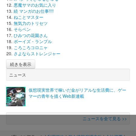
悪魔サマのお気に入り
続 マンガのお仕事!!!!
ねことマスター
無気力のトリセツ
そらペン
ひみつの花園さん
ボーイズ・ランブル
ころころコロニャ
さよならストレンジャー
続きを表示
ニュース
仮想現実世界で稼いだ金がリアルな生活費に、ゲー
マーの青年を描くWeb新連載
ニュースを全て見る >>