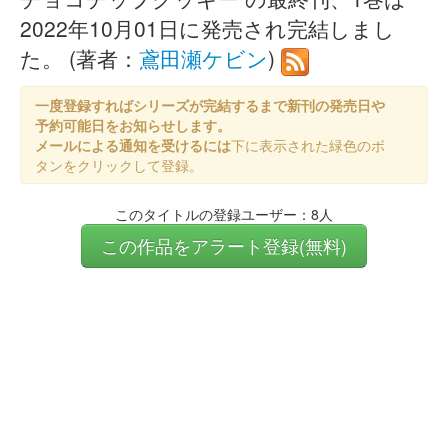
2022年10月01日に発売され完結しまし
た。 (著者：
鳶田瀬ケビン
)
一度登録すればシリーズが完結するまで新刊の発売日や
予約可能日をお知らせします。
メールによる通知を受けるには
下に表示された緑色のボ
タンをクリックして登録。
このタイトルの登録ユーザー：8人
この作品をアラート登録(無料)