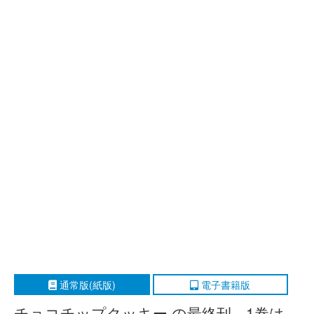
通常版(紙版)
電子書籍版
チョコチップクッキー の最終刊、1巻は