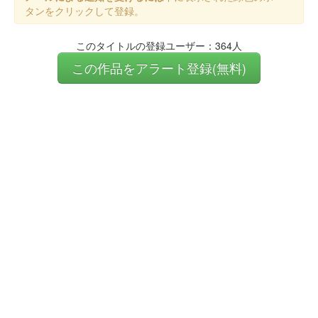
タンをクリックして登録。
このタイトルの登録ユーザー：364人
この作品をアラート登録(無料)