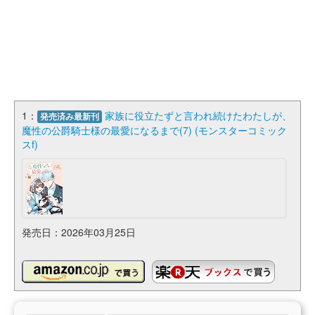
1：
家族に役立たずと言われ続けたわたしが、
発売済み最新刊
魔性の公爵騎士様の最愛になるまで(7) (モンスターコミック
スf)
発売日：2026年03月25日