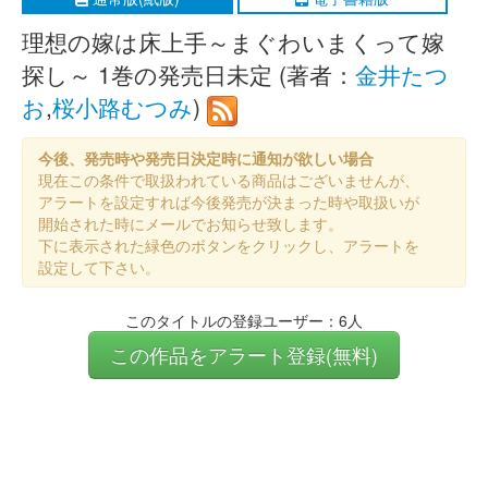
理想の嫁は床上手～まぐわいまくって嫁
探し～ 1巻の発売日未定 (著者：
金井たつ
お
,
桜小路むつみ
)
今後、発売時や発売日決定時に通知が欲しい場合
現在この条件で取扱われている商品はございませんが、
アラートを設定すれば今後発売が決まった時や取扱いが
開始された時にメールでお知らせ致します。
下に表示された緑色のボタンをクリックし、アラートを
設定して下さい。
このタイトルの登録ユーザー：6人
この作品をアラート登録(無料)