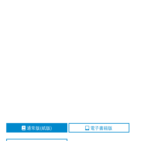
通常版(紙版)
電子書籍版