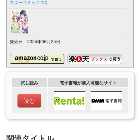
スターコミックスf)
発売日：2024年06月25日
試し読み
電子書籍が購入可能なサイト
読む
関連タイトル