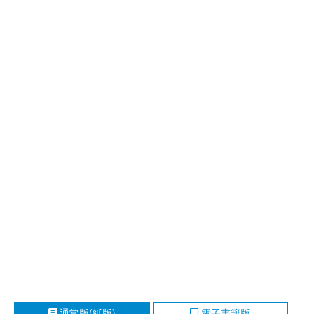
通常版(紙版)
電子書籍版