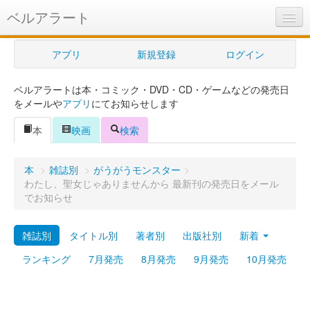
ベルアラート
ベルアラートとは
アプリ
新規登録
ログイン
ヘルプ
ベルアラートは本・コミック・DVD・CD・ゲームなどの発売日
新規登録
をメールや
アプリ
にてお知らせします
ログイン
本
映画
検索
Myカレンダー
本
>
雑誌別
>
がうがうモンスター
>
購入管理
わたし、聖女じゃありませんから 最新刊の発売日をメール
でお知らせ
Myシェルフ
雑誌別
タイトル別
著者別
出版社別
新着
プレミアム
ランキング
7月発売
8月発売
9月発売
10月発売