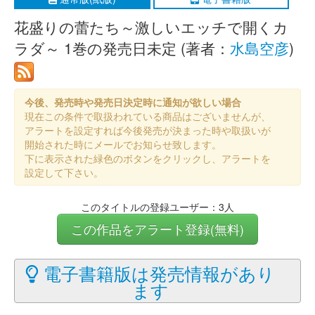
花盛りの蕾たち～激しいエッチで開くカ
ラダ～ 1巻の発売日未定 (著者：
水島空彦
)
今後、発売時や発売日決定時に通知が欲しい場合
現在この条件で取扱われている商品はございませんが、
アラートを設定すれば今後発売が決まった時や取扱いが
開始された時にメールでお知らせ致します。
下に表示された緑色のボタンをクリックし、アラートを
設定して下さい。
このタイトルの登録ユーザー：3人
この作品をアラート登録(無料)
電子書籍版は発売情報があり
ます