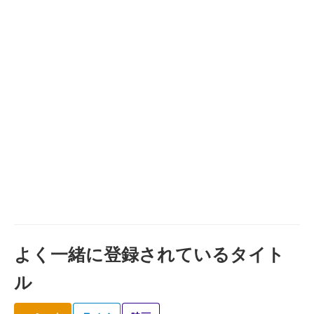
よく一緒に登録されているタイト
ル