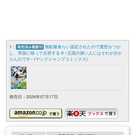
1：
無駄飯食らい認定されたので愛想をつか
発売済み最新刊
し、帝国に移って出世する 8 ~王国の偉い人にはそれが分か
らんのです~ (ヤングジャンプコミックス)
発売日：2026年07月17日