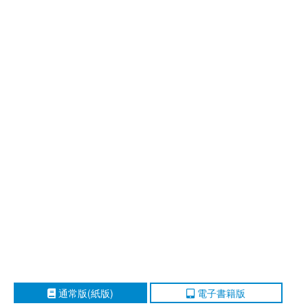
通常版(紙版)
電子書籍版