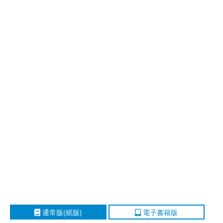
通常版(紙版)
電子書籍版