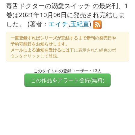
毒舌ドクターの溺愛スイッチ の最終刊、1
巻は2021年10月06日に発売され完結しま
した。 (著者：
エイチ
,
玉紀直
)
一度登録すればシリーズが完結するまで新刊の発売日や
予約可能日をお知らせします。
メールによる通知を受けるには
下に表示された緑色のボ
タンをクリックして登録。
このタイトルの登録ユーザー：13人
この作品をアラート登録(無料)