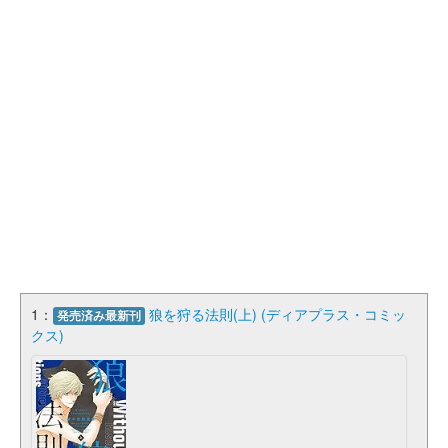
1：
狼を狩る法則(上) (ディアプラス・コミッ
発売済み最新刊
クス)