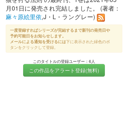
月01日に発売され完結しました。 (著者：
麻々原絵里依
,J・L・ラングレー)
一度登録すればシリーズが完結するまで新刊の発売日や
予約可能日をお知らせします。
メールによる通知を受けるには
下に表示された緑色のボ
タンをクリックして登録。
このタイトルの登録ユーザー：6人
この作品をアラート登録(無料)