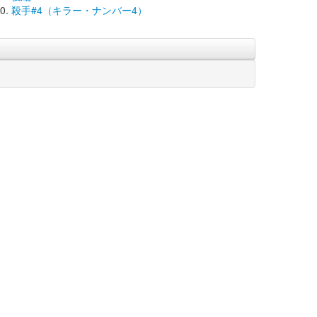
殺手#4（キラー・ナンバー4）