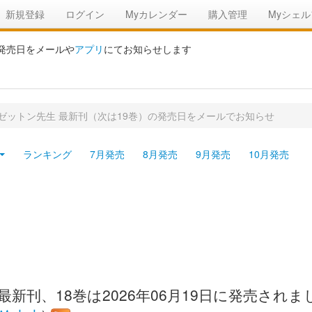
新規登録
ログイン
Myカレンダー
購入管理
Myシェル
の発売日をメールや
アプリ
にてお知らせします
伝 ゼットン先生 最新刊（次は19巻）の発売日をメールでお知らせ
ランキング
7月発売
8月発売
9月発売
10月発売
最新刊、18巻は2026年06月19日に発売され