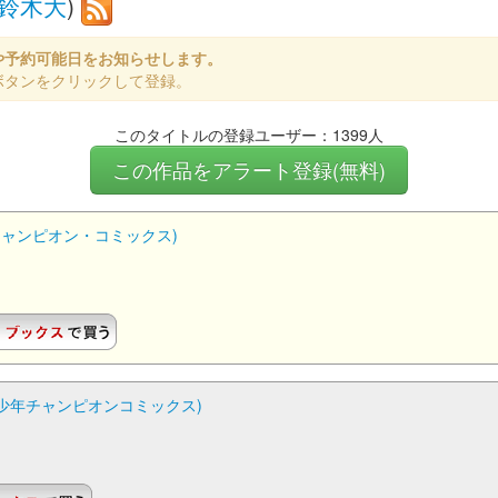
鈴木大
)
や予約可能日をお知らせします。
ボタンをクリックして登録。
このタイトルの登録ユーザー：1399人
この作品をアラート登録(無料)
少年チャンピオン・コミックス)
) (少年チャンピオンコミックス)