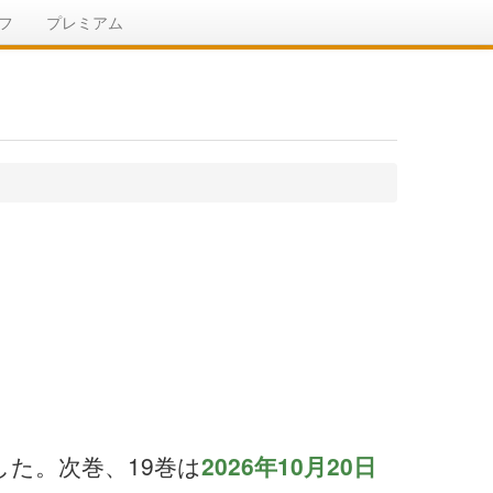
フ
プレミアム
ました。次巻、19巻は
2026年10月20日