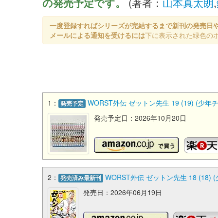
の発売予定です。
(著者：
山本真太朗
,
一度登録すればシリーズが完結するまで新刊の発売日
メールによる通知を受けるには
下に表示された緑色の
1：
WORST外伝 ゼットン先生 19 (19) (
発売予定
発売予定日：2026年10月20日
2：
WORST外伝 ゼットン先生 18 (18
発売済み最新刊
発売日：2026年06月19日