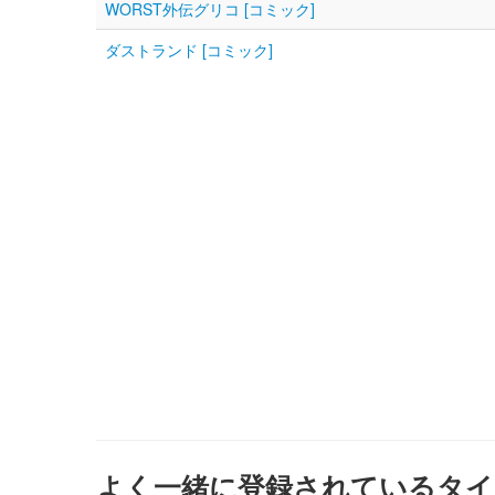
WORST外伝グリコ [コミック]
ダストランド [コミック]
よく一緒に登録されているタイ