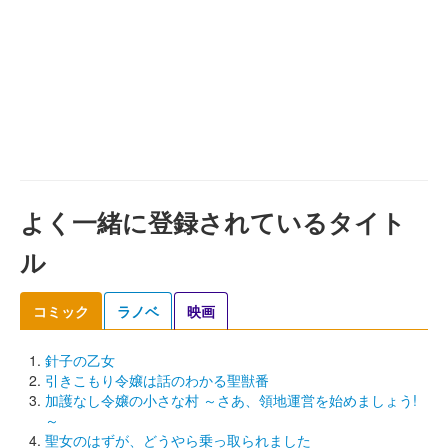
よく一緒に登録されているタイト
ル
コミック
ラノベ
映画
針子の乙女
引きこもり令嬢は話のわかる聖獣番
加護なし令嬢の小さな村 ～さあ、領地運営を始めましょう!
～
聖女のはずが、どうやら乗っ取られました