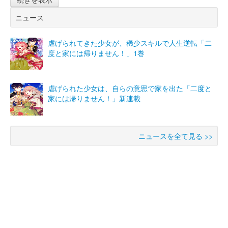
ニュース
虐げられてきた少女が、稀少スキルで人生逆転「二
度と家には帰りません！」1巻
虐げられた少女は、自らの意思で家を出た「二度と
家には帰りません！」新連載
ニュースを全て見る >>