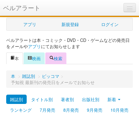
ベルアラート
ベルアラートとは
アプリ
新規登録
ログイン
ヘルプ
ベルアラートは本・コミック・DVD・CD・ゲームなどの発売日
新規登録
をメールや
アプリ
にてお知らせします
ログイン
本
映画
検索
Myカレンダー
本
>
雑誌別
>
ピッコマ
>
購入管理
予知視 最新刊の発売日をメールでお知らせ
Myシェルフ
雑誌別
タイトル別
著者別
出版社別
新着
プレミアム
ランキング
7月発売
8月発売
9月発売
10月発売