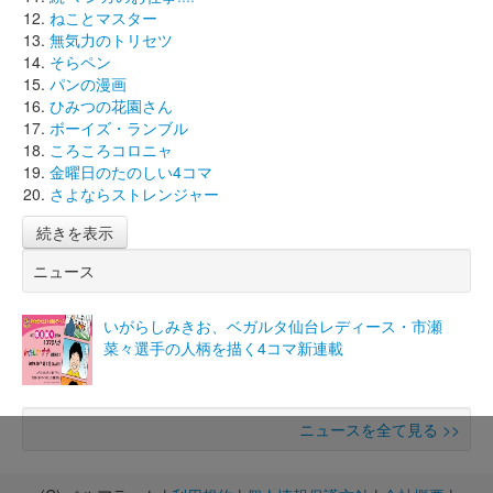
ねことマスター
無気力のトリセツ
そらペン
パンの漫画
ひみつの花園さん
ボーイズ・ランブル
ころころコロニャ
金曜日のたのしい4コマ
さよならストレンジャー
続きを表示
ニュース
いがらしみきお、ベガルタ仙台レディース・市瀬
菜々選手の人柄を描く4コマ新連載
ニュースを全て見る >>