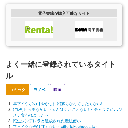
電子書籍が購入可能なサイト
よく一緒に登録されているタイト
ル
コミック
ラノベ
映画
年下イケボの甘やかしに沼落ちなんてしたくない!
(自称)ビッチなめいちゃんはシたことない! ～チャラ男にハジ
メテ奪われました～
転生シンデレラと追放された魔法使い
フェイクな恋は甘くない～bitterfakechocolate～