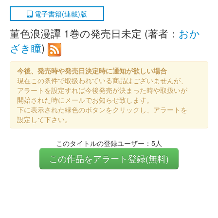
電子書籍(連載)版
菫色浪漫譚 1巻の発売日未定 (著者：
おか
ざき瞳
)
今後、発売時や発売日決定時に通知が欲しい場合
現在この条件で取扱われている商品はございませんが、
アラートを設定すれば今後発売が決まった時や取扱いが
開始された時にメールでお知らせ致します。
下に表示された緑色のボタンをクリックし、アラートを
設定して下さい。
このタイトルの登録ユーザー：5人
この作品をアラート登録(無料)