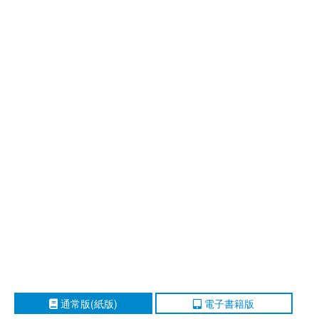
通常版(紙版)
電子書籍版