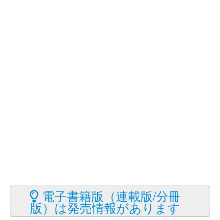
電子書籍版（連載版/分冊
版）は発売情報があります