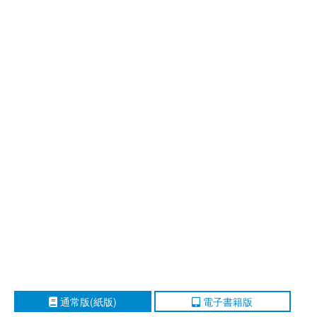
通常版(紙版)
電子書籍版