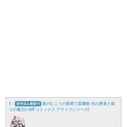
1：
鏡のむこうの最果て図書館 光の勇者と偽
発売済み最新刊
りの魔王2 (MFコミックス アライブシリーズ)