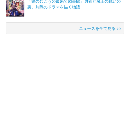
「鏡のむこうの最果て図書館」勇者と魔王の戦いの
裏、片隅のドラマを描く物語
ニュースを全て見る >>