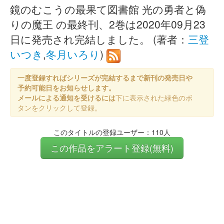
鏡のむこうの最果て図書館 光の勇者と偽
りの魔王 の最終刊、2巻は2020年09月23
日に発売され完結しました。 (著者：
三登
いつき
,
冬月いろり
)
一度登録すればシリーズが完結するまで新刊の発売日や
予約可能日をお知らせします。
メールによる通知を受けるには
下に表示された緑色のボ
タンをクリックして登録。
このタイトルの登録ユーザー：110人
この作品をアラート登録(無料)