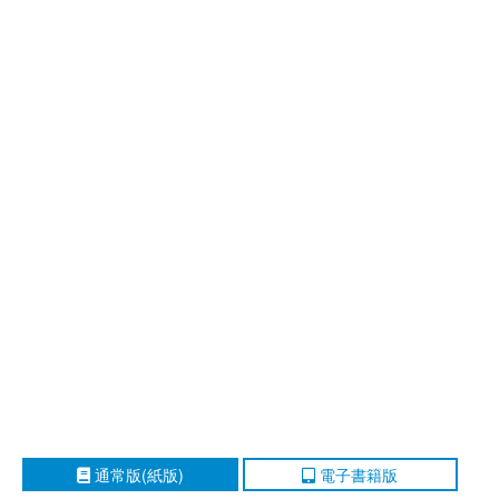
通常版(紙版)
電子書籍版