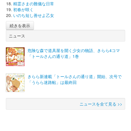
精霊さまの難儀な日常
初春が咲く
いのち短し善せよ乙女
続きを表示
ニュース
危険な森で道具屋を開く少女の物語、きらら4コマ
「トールさんの通り道」1巻
きらら新連載「トールさんの通り道」開始、次号で
「うらら迷路帖」は最終回
ニュースを全て見る >>