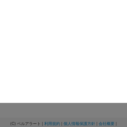
(C) ベルアラート |
利用規約
|
個人情報保護方針
|
会社概要
|