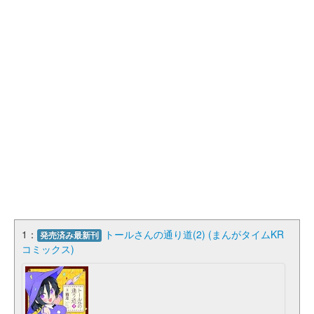
1：
トールさんの通り道(2) (まんがタイムKR
発売済み最新刊
コミックス)