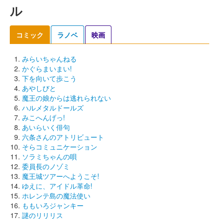
ル
コミック
ラノベ
映画
みらいちゃんねる
かぐらまいまい!
下を向いて歩こう
あやしびと
魔王の娘からは逃れられない
ハルメタルドールズ
みこへんげっ!
あいらいく俳句
六条さんのアトリビュート
そらコミュニケーション
ソラミちゃんの唄
委員長のノゾミ
魔王城ツアーへようこそ!
ゆえに、アイドル革命!
ホレンテ島の魔法使い
ももいろジャンキー
謎のリリリス