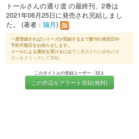
トールさんの通り道 の最終刊、2巻は
2021年06月25日に発売され完結しまし
た。 (著者：
猫月
)
一度登録すればシリーズが完結するまで新刊の発売日や
予約可能日をお知らせします。
メールによる通知を受けるには
下に表示された緑色のボ
タンをクリックして登録。
このタイトルの登録ユーザー：32人
この作品をアラート登録(無料)