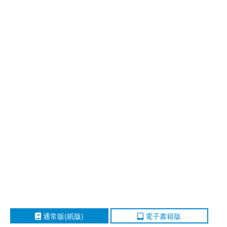
通常版(紙版)
電子書籍版