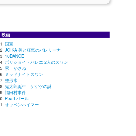
映画
国宝
JOIKA 美と狂気のバレリーナ
10DANCE
ボリショイ・バレエ 2人のスワン
累 かさね
ミッドナイトスワン
整形水
鬼太郎誕生 ゲゲゲの謎
福田村事件
Pearl パール
オッペンハイマー