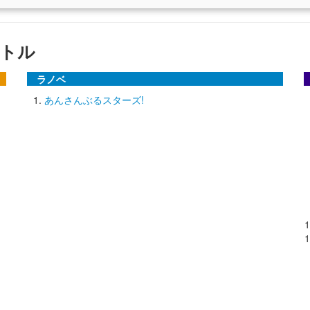
トル
ラノベ
あんさんぶるスターズ!