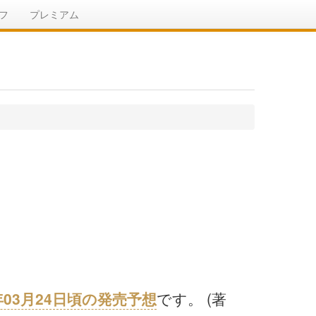
フ
プレミアム
7年03月24日頃の発売予想
です。 (著