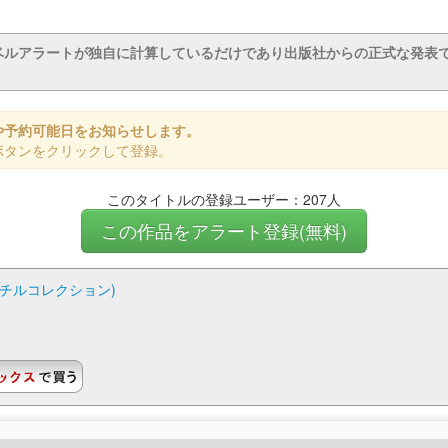
ベルアラートが独自に計算しているだけであり出版社からの正式な発表
や予約可能日をお知らせします。
ボタンをクリックして登録。
このタイトルの登録ユーザー：207人
この作品をアラート登録(無料)
ルチルコレクション)