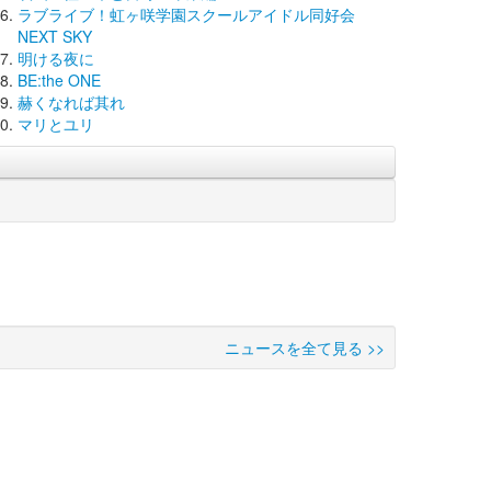
ラブライブ！虹ヶ咲学園スクールアイドル同好会
NEXT SKY
明ける夜に
BE:the ONE
赫くなれば其れ
マリとユリ
ニュースを全て見る >>