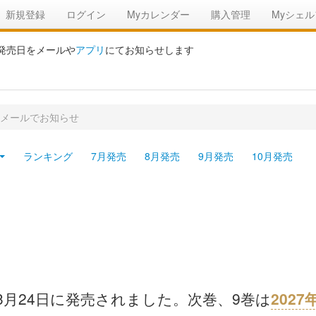
新規登録
ログイン
Myカレンダー
購入管理
Myシェル
の発売日をメールや
アプリ
にてお知らせします
をメールでお知らせ
ランキング
7月発売
8月発売
9月発売
10月発売
03月24日に発売されました。次巻、9巻は
202