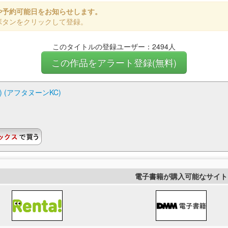
や予約可能日をお知らせします。
ボタンをクリックして登録。
このタイトルの登録ユーザー：2494人
この作品をアラート登録(無料)
 (アフタヌーンKC)
電子書籍が購入可能なサイト