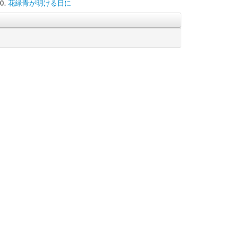
花緑青が明ける日に