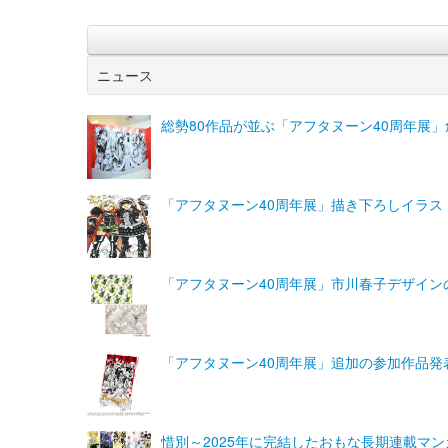
ニュース
総勢80作品が並ぶ「アフタヌーン40周年展
「アフタヌーン40周年展」描き下ろしイラス
「アフタヌーン40周年展」市川春子デザイン
「アフタヌーン40周年展」追加の参加作品
惜別～2025年に完結したおもな長期連載マン