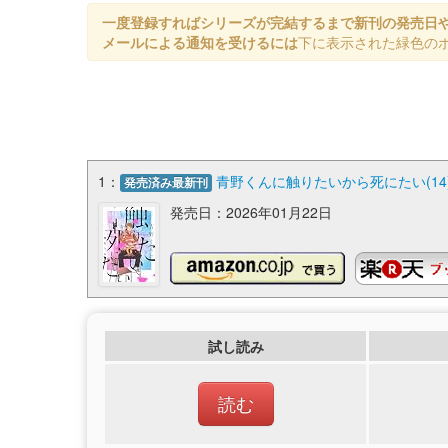
一度登録すればシリーズが完結するまで新刊の発売日
メールによる通知を受けるには
下に表示された緑色の
1：
青野くんに触りたいから死にたい(14)
発売済み最新刊
発売日：2026年01月22日
試し読み
読む