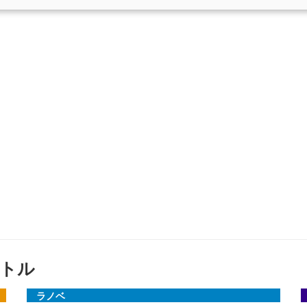
トル
ラノベ