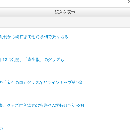
続きを表示
」創刊から現在までを時系列で振り返る
ト12点公開、「寄生獣」のグッズも
の「宝石の国」グッズなどラインナップ第1弾
発表、グッズ付入場券の特典や入場特典も初公開
ガ