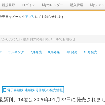
新規登録
ログイン
Myカレンダー
購入管理
Myシェル
の発売日をメールや
アプリ
にてお知らせします
いから死にたい 最新刊の発売日をメールでお知らせ
ランキング
7月発売
8月発売
9月発売
10月発売
電子書籍版(連載版/分冊版)の発売情報
刊、14巻は2026年01月22日に発売されまし