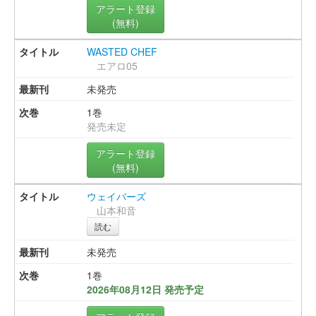
アラート登録
(無料)
WASTED CHEF
エアロ05
未発売
1巻
発売未定
アラート登録
(無料)
ウェイバーズ
山本和音
読む
未発売
1巻
2026年08月12日 発売予定