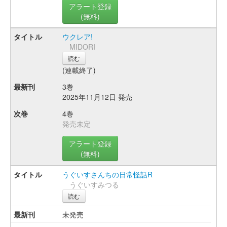
アラート登録
(無料)
ウクレア!
MIDORI
読む
(連載終了)
3巻
2025年11月12日 発売
4巻
発売未定
アラート登録
(無料)
うぐいすさんちの日常怪話R
うぐいすみつる
読む
未発売