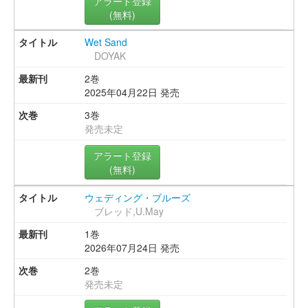
アラート登録
(無料)
Wet Sand
DOYAK
2巻
2025年04月22日 発売
3巻
発売未定
アラート登録
(無料)
ウェディング・ブルーズ
ブレッド,U.May
1巻
2026年07月24日 発売
2巻
発売未定