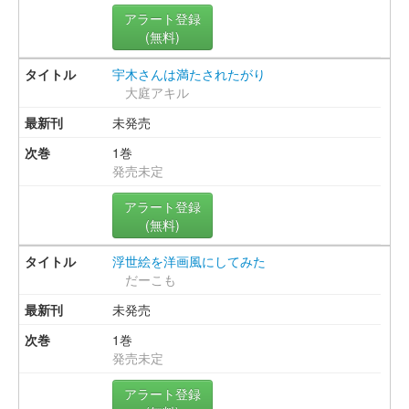
アラート登録
(無料)
宇木さんは満たされたがり
大庭アキル
未発売
1巻
発売未定
アラート登録
(無料)
浮世絵を洋画風にしてみた
だーこも
未発売
1巻
発売未定
アラート登録