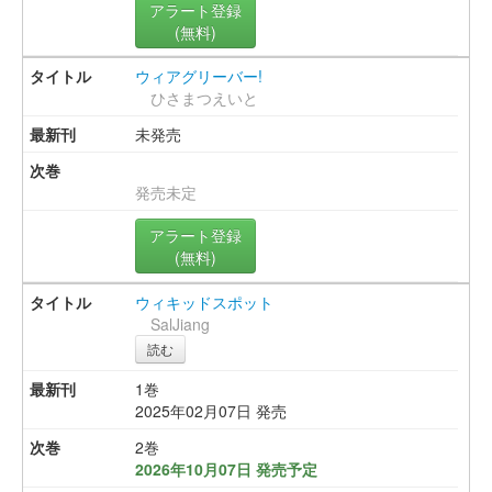
アラート登録
(無料)
ウィアグリーバー!
ひさまつえいと
未発売
発売未定
アラート登録
(無料)
ウィキッドスポット
SalJiang
読む
1巻
2025年02月07日 発売
2巻
2026年10月07日 発売予定