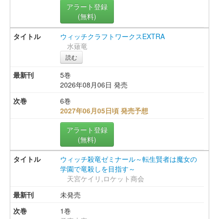
アラート登録
(無料)
ウィッチクラフトワークスEXTRA
水薙竜
読む
5巻
2026年08月06日 発売
6巻
2027年06月05日頃 発売予想
アラート登録
(無料)
ウィッチ殺竜ゼミナール～転生賢者は魔女の
学園で竜殺しを目指す～
天宮ケイリ,ロケット商会
未発売
1巻