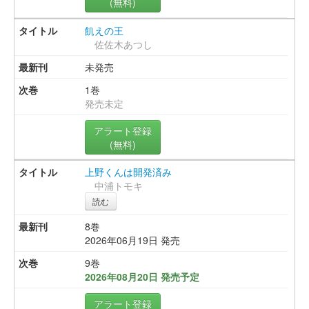
(無料)
飢えの王
佐佐木あつし
未発売
1巻
発売未定
アラート登録
(無料)
上野くんは開発済み
中浦トモキ
読む
8巻
2026年06月19日 発売
9巻
2026年08月20日 発売予定
アラート登録