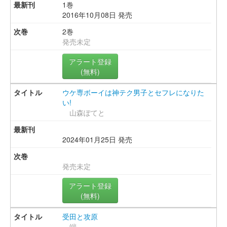
1巻
2016年10月08日 発売
2巻
発売未定
アラート登録
(無料)
ウケ専ボーイは神テク男子とセフレになりた
い!
山森ぽてと
2024年01月25日 発売
発売未定
アラート登録
(無料)
受田と攻原
端