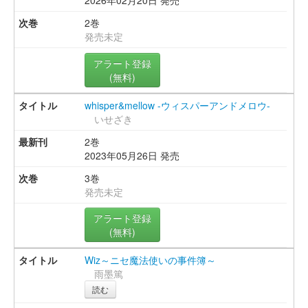
2026年02月20日 発売
2巻
発売未定
アラート登録
(無料)
whisper&mellow -ウィスパーアンドメロウ-
いせざき
2巻
2023年05月26日 発売
3巻
発売未定
アラート登録
(無料)
Wiz～ニセ魔法使いの事件簿～
雨墨篤
読む