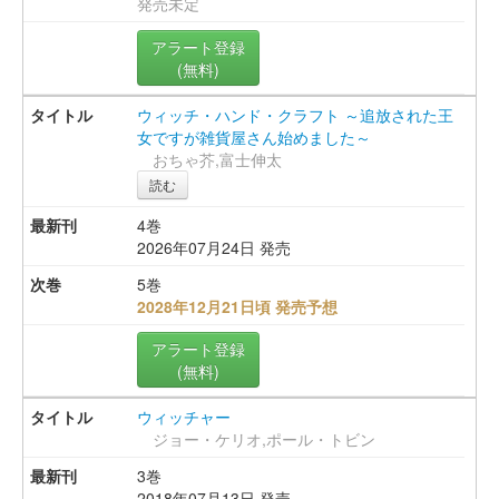
発売未定
アラート登録
(無料)
ウィッチ・ハンド・クラフト ～追放された王
女ですが雑貨屋さん始めました～
おちゃ芥,富士伸太
読む
4巻
2026年07月24日 発売
5巻
2028年12月21日頃 発売予想
アラート登録
(無料)
ウィッチャー
ジョー・ケリオ,ポール・トビン
3巻
2018年07月13日 発売