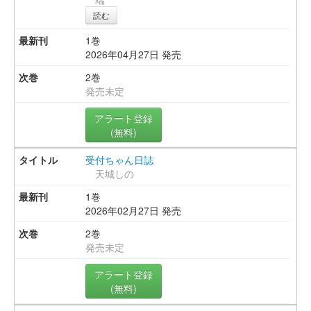
読む
1巻
2026年04月27日 発売
2巻
発売未定
アラート登録
(無料)
受付ちゃん日誌
天城しの
1巻
2026年02月27日 発売
2巻
発売未定
アラート登録
(無料)