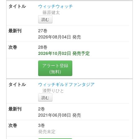
ウィッチウォッチ
篠原健太
読む
27巻
2026年08月04日 発売
28巻
2026年10月02日 発売予定
アラート登録
(無料)
ウィッチギルドファンタジア
漆野りひと
読む
2巻
2021年06月08日 発売
3巻
発売未定