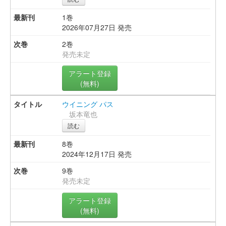
1巻
2026年07月27日 発売
2巻
発売未定
アラート登録
(無料)
ウイニング パス
坂本竜也
読む
8巻
2024年12月17日 発売
9巻
発売未定
アラート登録
(無料)