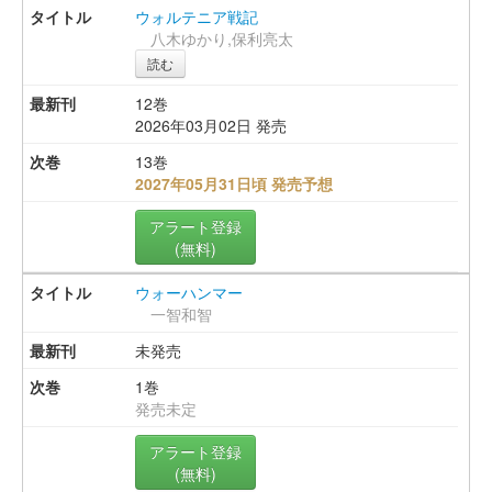
ウォルテニア戦記
八木ゆかり,保利亮太
読む
12巻
2026年03月02日 発売
13巻
2027年05月31日頃 発売予想
アラート登録
(無料)
ウォーハンマー
一智和智
未発売
1巻
発売未定
アラート登録
(無料)