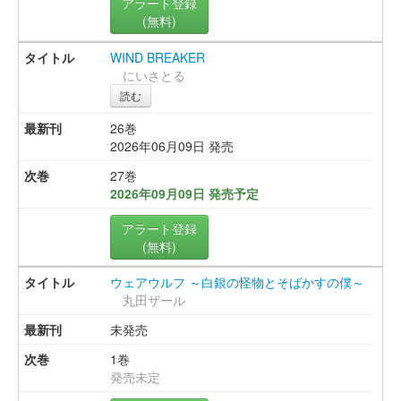
アラート登録
(無料)
WIND BREAKER
にいさとる
読む
26巻
2026年06月09日 発売
27巻
2026年09月09日 発売予定
アラート登録
(無料)
ウェアウルフ ～白銀の怪物とそばかすの僕～
丸田ザール
未発売
1巻
発売未定