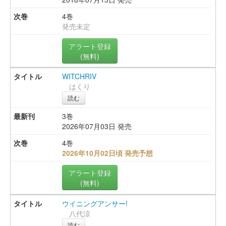
4巻
発売未定
アラート登録
(無料)
WITCHRIV
はくり
読む
3巻
2026年07月03日 発売
4巻
2026年10月02日頃 発売予想
アラート登録
(無料)
ウイニングアンサー!
八代涼
読む