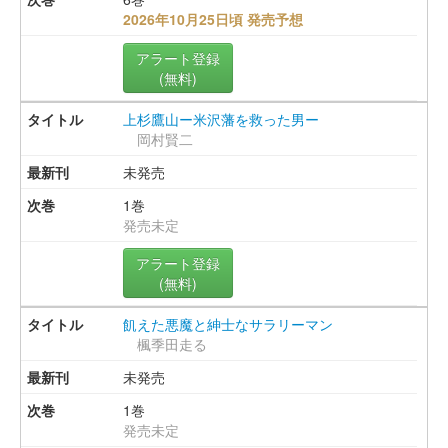
2026年10月25日頃 発売予想
アラート登録
(無料)
上杉鷹山ー米沢藩を救った男ー
岡村賢二
未発売
1巻
発売未定
アラート登録
(無料)
飢えた悪魔と紳士なサラリーマン
楓季田走る
未発売
1巻
発売未定