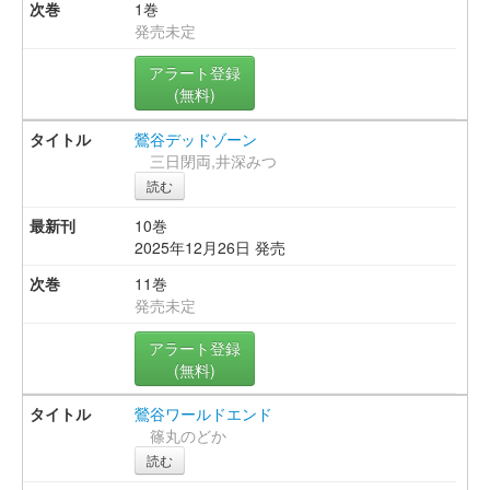
1巻
発売未定
アラート登録
(無料)
鶯谷デッドゾーン
三日閉両,井深みつ
読む
10巻
2025年12月26日 発売
11巻
発売未定
アラート登録
(無料)
鶯谷ワールドエンド
篠丸のどか
読む