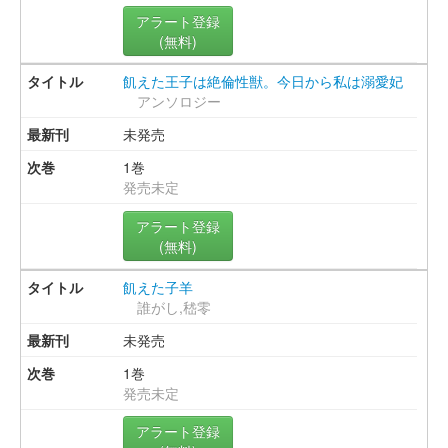
アラート登録
(無料)
飢えた王子は絶倫性獣。今日から私は溺愛妃
アンソロジー
未発売
1巻
発売未定
アラート登録
(無料)
飢えた子羊
誰がし,嵇零
未発売
1巻
発売未定
アラート登録