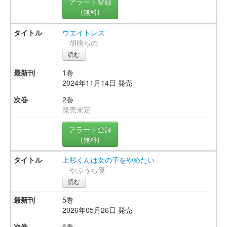
アラート登録
(無料)
ウエイトレス
胡桃ちの
読む
1巻
2024年11月14日 発売
2巻
発売未定
アラート登録
(無料)
上杉くんは女の子をやめたい
やぶうち優
読む
5巻
2026年05月26日 発売
6巻