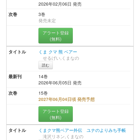
2026年02月06日 発売
3巻
発売未定
アラート登録
(無料)
くま クマ 熊 ベアー
せるげい,くまなの
読む
14巻
2026年06月05日 発売
15巻
2027年06月04日頃 発売予想
アラート登録
(無料)
くまクマ熊ベアー外伝 ユナのよりみち手帳
滝沢リネン,くまなの