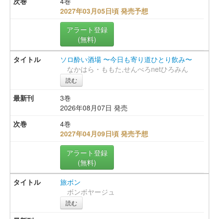
4巻
2027年03月05日頃 発売予想
アラート登録
(無料)
ソロ酔い酒場 〜今日も寄り道ひとり飲み〜
なかはら・ももた,せんべろnetひろみん
読む
3巻
2026年08月07日 発売
4巻
2027年04月09日頃 発売予想
アラート登録
(無料)
旅ボン
ボンボヤージュ
読む