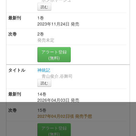
読む
1巻
2023年11月24日 発売
2巻
発売未定
アラート登録
(無料)
神統記
青山俊介,谷舞司
読む
14巻
2026年04月03日 発売
15巻
2027年04月02日頃 発売予想
アラート登録
(無料)