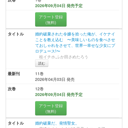
2026年09月04日 発売予定
アラート登録
(無料)
婚約破棄された令嬢を拾った俺が、イケナイ
ことを教え込む 〜美味しいものを食べさせ
ておしゃれをさせて、世界一幸せな少女にプ
ロデュース!〜
桂イチホ,ふか田さめたろう
読む
11巻
2026年04月03日 発売
12巻
2026年09月04日 発売予定
アラート登録
(無料)
婚約破棄だ、発情聖女。