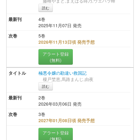
藤峰やまと,まえばる蒔乃,ウエハラ蜂
読む
4巻
2025年11月07日 発売
5巻
2026年11月13日頃 発売予想
アラート登録
(無料)
極悪令嬢の勘違い救国記
榎戸埜恵,馬路まんじ,由夜
読む
2巻
2026年03月06日 発売
3巻
2027年01月08日頃 発売予想
アラート登録
(無料)