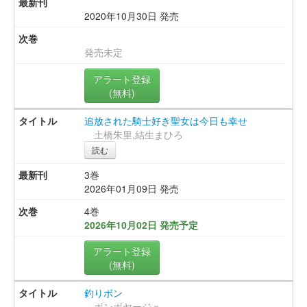
2020年10月30日 発売
発売未定
アラート登録
(無料)
追放された騎士好き聖女は今日も幸せ
土橋朱里,結生まひろ
読む
3巻
2026年01月09日 発売
4巻
2026年10月02日 発売予定
アラート登録
(無料)
釣りボン
ボンボヤージュ