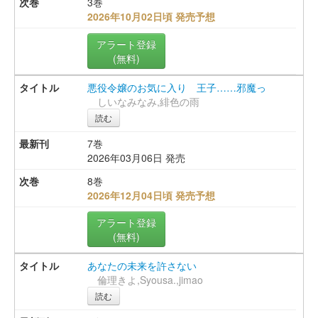
3巻
2026年10月02日頃 発売予想
アラート登録
(無料)
悪役令嬢のお気に入り 王子……邪魔っ
しいなみなみ,緋色の雨
読む
7巻
2026年03月06日 発売
8巻
2026年12月04日頃 発売予想
アラート登録
(無料)
あなたの未来を許さない
倫理きよ,Syousa.,jimao
読む