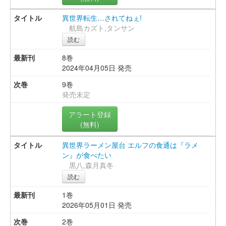
異世界転生…されてねぇ!
航島カズト,タンサン
読む
8巻
2024年04月05日 発売
9巻
発売未定
アラート登録
(無料)
異世界ラーメン屋台 エルフの食通は『ラメ
ン』が食べたい
黒八,森月真冬
読む
1巻
2026年05月01日 発売
2巻