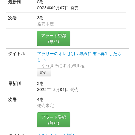
2巻
2025年02月07日 発売
3巻
発売未定
アラート登録
(無料)
アラサーのオレは別世界線に逆行再生したら
しい
ゆうきそにすけ,翠川稜
読む
3巻
2023年12月01日 発売
4巻
発売未定
アラート登録
(無料)