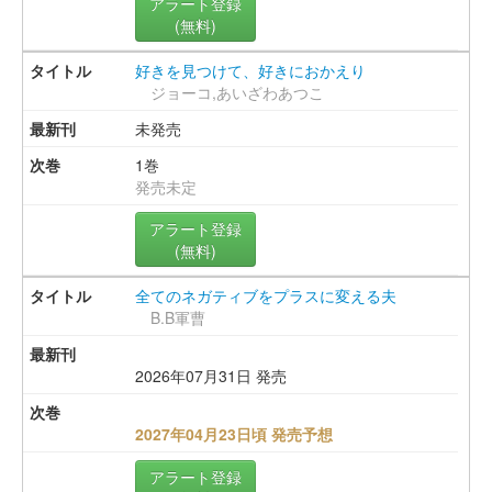
アラート登録
(無料)
好きを見つけて、好きにおかえり
ジョーコ,あいざわあつこ
未発売
1巻
発売未定
アラート登録
(無料)
全てのネガティブをプラスに変える夫
B.B軍曹
2026年07月31日 発売
2027年04月23日頃 発売予想
アラート登録