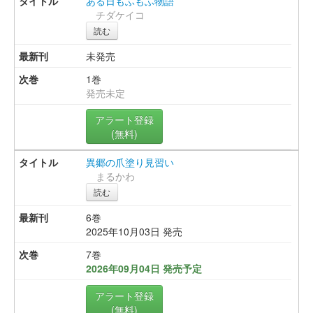
ある日もふもふ物語
チダケイコ
読む
未発売
1巻
発売未定
アラート登録
(無料)
異郷の爪塗り見習い
まるかわ
読む
6巻
2025年10月03日 発売
7巻
2026年09月04日 発売予定
アラート登録
(無料)