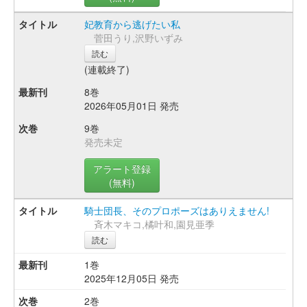
妃教育から逃げたい私
菅田うり,沢野いずみ
読む
(連載終了)
8巻
2026年05月01日 発売
9巻
発売未定
アラート登録
(無料)
騎士団長、そのプロポーズはありえません!
斉木マキコ,橘叶和,園見亜季
読む
1巻
2025年12月05日 発売
2巻