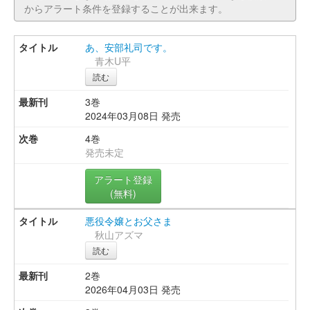
からアラート条件を登録することが出来ます。
あ、安部礼司です。
青木U平
読む
3巻
2024年03月08日 発売
4巻
発売未定
アラート登録
(無料)
悪役令嬢とお父さま
秋山アズマ
読む
2巻
2026年04月03日 発売