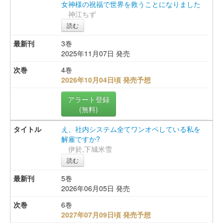
女神様の祝福で世界を救うことになりました
神江ちず
読む
3巻
2025年11月07日 発売
4巻
2026年10月04日頃 発売予想
アラート登録
(無料)
え、社内システム全てワンオペしている私を
解雇ですか?
伊於,下城米雪
読む
5巻
2026年06月05日 発売
6巻
2027年07月09日頃 発売予想