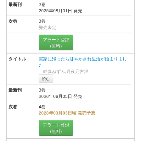
2巻
2025年08月01日 発売
3巻
発売未定
アラート登録
(無料)
実家に帰ったら甘やかされ生活が始まりまし
た
幹藻ねずみ,月夜乃古狸
読む
3巻
2026年06月05日 発売
4巻
2028年03月03日頃 発売予想
アラート登録
(無料)