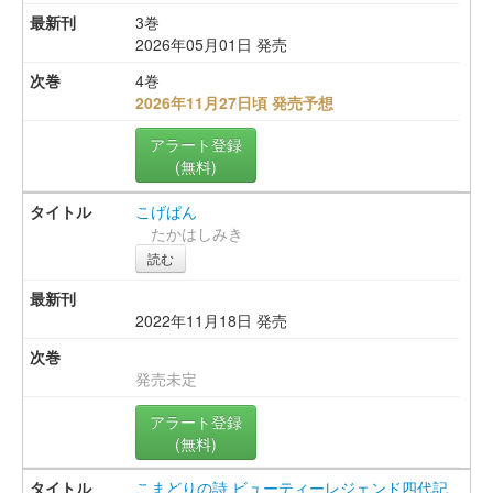
3巻
2026年05月01日 発売
4巻
2026年11月27日頃 発売予想
アラート登録
(無料)
こげぱん
たかはしみき
読む
2022年11月18日 発売
発売未定
アラート登録
(無料)
こまどりの詩 ビューティーレジェンド四代記