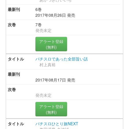
6巻
2017年08月26日 発売
7巻
発売未定
アラート登録
(無料)
パチスロであった全部旨い話
村上真裕
2017年08月17日 発売
発売未定
アラート登録
(無料)
パチスロひとり旅NEXT