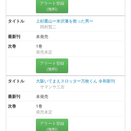
アラート登録
(無料)
上杉鷹山ー米沢藩を救った男ー
岡村賢二
未発売
1巻
発売未定
アラート登録
(無料)
大阪いてまえスロッター万枚くん 令和新刊
サマンサ三吉
未発売
1巻
発売未定
アラート登録
(無料)