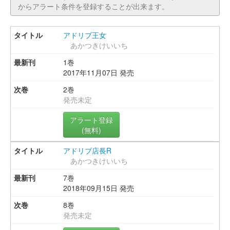
からアラート条件を登録することが出来ます。
アドリブ王女
あかつきけいいち
1巻
2017年11月07日 発売
2巻
発売未定
アラート登録
(無料)
アドリブ店長R
あかつきけいいち
7巻
2018年09月15日 発売
8巻
発売未定