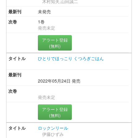
木村知夫,山田誠二
未発売
1巻
発売未定
アラート登録
(無料)
ひとりでほっこり くつろぎごはん
2022年05月24日 発売
発売未定
アラート登録
(無料)
ロックンリール
伊藤ひずみ