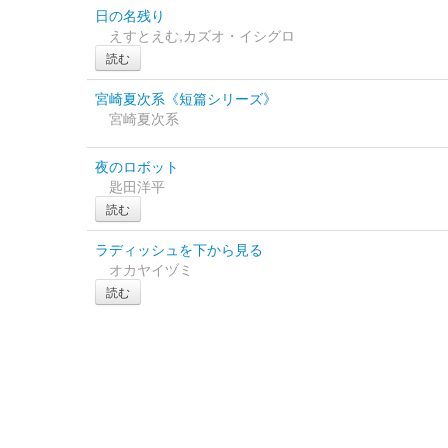
日の名残り
えすとえむ,カズオ・イシグロ
読む
宮崎夏次系《短篇シリーズ》
宮崎夏次系
夜のロボット
匙田洋平
読む
ラディッシュを下から見る
オカヤイヅミ
読む
(C