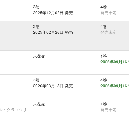
3巻
4巻
2025年12月02日 発売
発売未定
3巻
4巻
2025年02月26日 発売
発売未定
未発売
1巻
2026年09月1
3巻
4巻
2026年03月18日 発売
2026年09月1
未発売
1巻
ビル・クラブツリ
発売未定