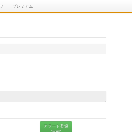
フ
プレミアム
アラート登録
(無料)