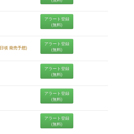
アラート登録
(無料)
アラート登録
24日頃 発売予想
)
(無料)
アラート登録
(無料)
アラート登録
(無料)
アラート登録
(無料)