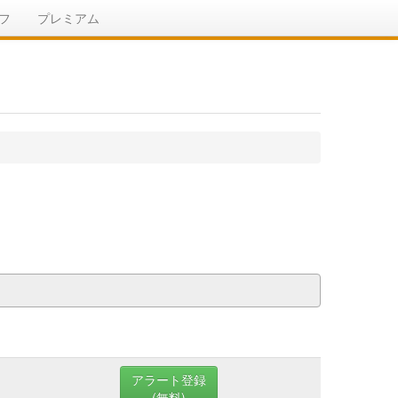
フ
プレミアム
アラート登録
(無料)