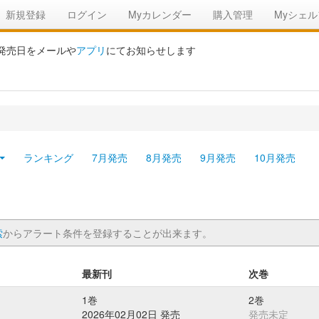
新規登録
ログイン
Myカレンダー
購入管理
Myシェル
の発売日をメールや
アプリ
にてお知らせします
ランキング
7月発売
8月発売
9月発売
10月発売
索
からアラート条件を登録することが出来ます。
最新刊
次巻
1巻
2巻
2026年02月02日 発売
発売未定