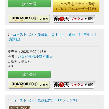
購入管理
この作品をアラート登録
(プレミアムユーザー限定)
8：
ゴーストハント 愛蔵版 コミック 新品 1-4巻セット
(講談社)
発売日：2026年02月13日
著者：
いなだ詩穂
,
小野不由美
出版社：講談社
￥0
購入管理
9：
ゴーストハント 愛蔵版(2) (KCデラックス)