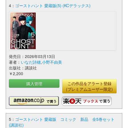
4：
ゴーストハント 愛蔵版(5) (KCデラックス)
発売日：2026年03月13日
著者：
いなだ詩穂
,
小野不由美
出版社：講談社
￥2,200
購入管理
この作品をアラート登録
(プレミアムユーザー限定)
5：
ゴーストハント 愛蔵版 コミック 新品 全5巻セット
(講談社)