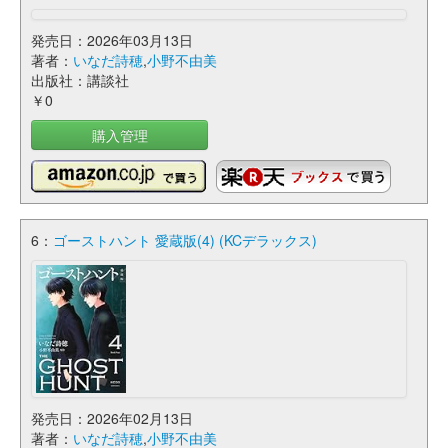
発売日：2026年03月13日
著者：
いなだ詩穂
,
小野不由美
出版社：講談社
￥0
購入管理
6：
ゴーストハント 愛蔵版(4) (KCデラックス)
発売日：2026年02月13日
著者：
いなだ詩穂
,
小野不由美