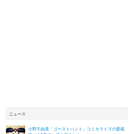
ニュース
小野不由美「ゴーストハント」コミカライズの愛蔵