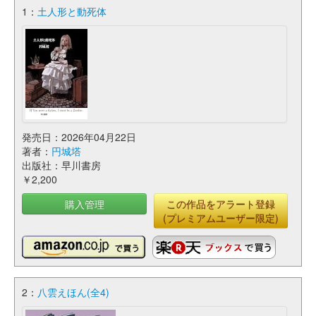
1：
土人形と動死体
発売日：2026年04月22日
著者：
円城塔
出版社：早川書房
￥2,200
購入管理
この作品をアラート登録
(プレミアムユーザー限定)
2：
八雲えほん(全4)