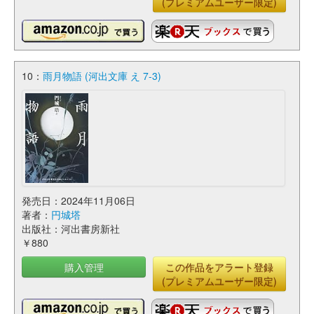
(プレミアムユーザー限定)
10：
雨月物語 (河出文庫 え 7-3)
発売日：2024年11月06日
著者：
円城塔
出版社：河出書房新社
￥880
購入管理
この作品をアラート登録
(プレミアムユーザー限定)