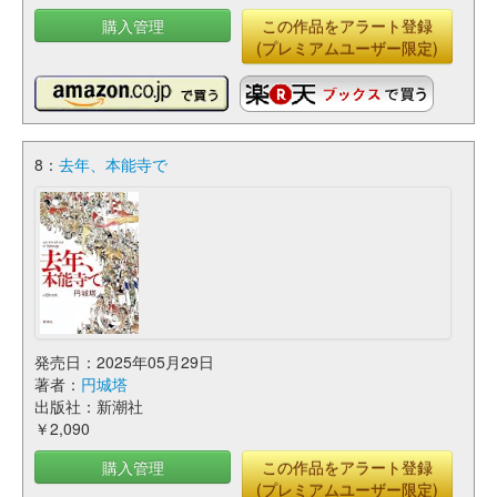
購入管理
この作品をアラート登録
(プレミアムユーザー限定)
8：
去年、本能寺で
発売日：2025年05月29日
著者：
円城塔
出版社：新潮社
￥2,090
購入管理
この作品をアラート登録
(プレミアムユーザー限定)