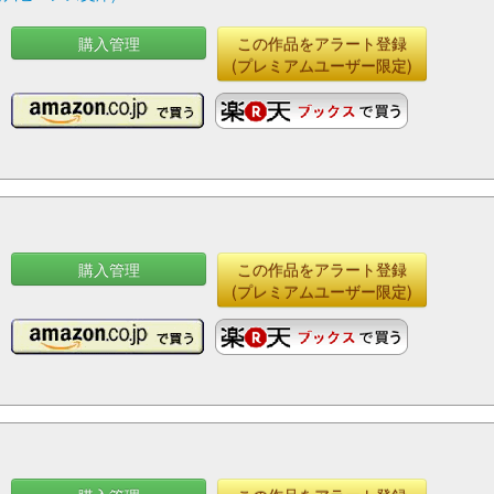
購入管理
この作品をアラート登録
(プレミアムユーザー限定)
購入管理
この作品をアラート登録
(プレミアムユーザー限定)