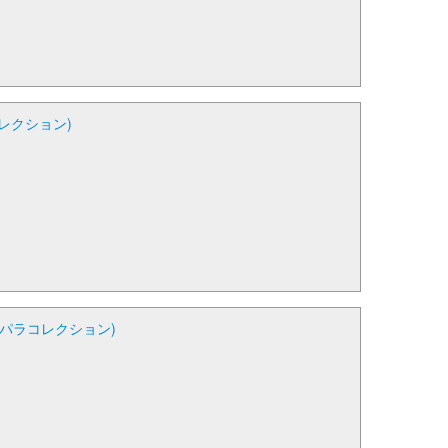
レクション)
恋パラコレクション)