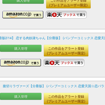
購入管理
この作品をアラート登録
(プレミアムユーザー限定)
2/14】 恋する肉奴隷ちゃん【分冊版】 (バンブーコミックス 恋愛
購入管理
この作品をアラート登録
(プレミアムユーザー限定)
】 腹切りラヴァーズ【分冊版】 (バンブーコミックス 恋愛天国☆恋パラ
購入管理
この作品をアラート登録
(プレミアムユーザー限定)