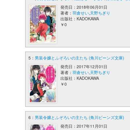
発売日：2018年06月01日
著者：
羽倉せい
,
天野ちぎり
出版社：KADOKAWA
￥0
5：
男装令嬢とふぞろいの主たち (角川ビーンズ文庫)
発売日：2017年12月01日
著者：
羽倉せい
,
天野ちぎり
出版社：KADOKAWA
￥0
6：
男装令嬢とふぞろいの主たち (角川ビーンズ文庫)
発売日：2017年11月01日