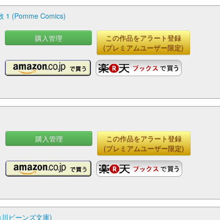
omme Comics)
購入管理
この作品をアラート登録
(プレミアムユーザー限定)
購入管理
この作品をアラート登録
(プレミアムユーザー限定)
角川ビーンズ文庫)