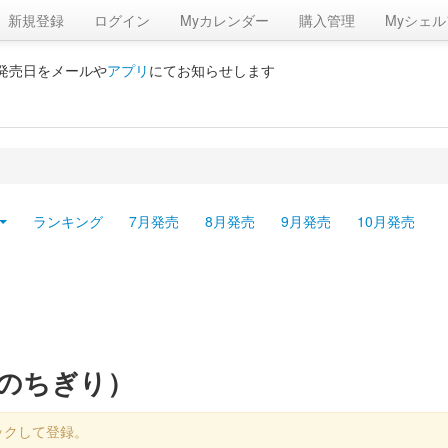
新規登録
ログイン
Myカレンダー
購入管理
Myシェル
の発売日をメールや
アプリ
にてお知らせします
ランキング
7月発売
8月発売
9月発売
10月発売
まのちぎり）
ックして登録。