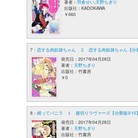
著者：
羽倉せい
,
天野ちぎり
出版社：KADOKAWA
￥660
7：
恋する肉奴隷ちゃん ２ 恋する肉奴隷ちゃん【分冊版
発売日：2017年04月28日
著者：
天野ちぎり
出版社：竹書房
￥0
8：
縛ってバニラ １ 腹切りラヴァーズ【分冊版3/10
発売日：2017年04月28日
著者：
天野ちぎり
出版社：竹書房