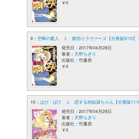
￥0
9：
空蝉の愛人 １ 腹切りラヴァーズ【分冊版9/10】
発売日：2017年04月28日
著者：
天野ちぎり
出版社：竹書房
￥0
10：
はぴ・ばけ １ 恋する肉奴隷ちゃん【分冊版11/
発売日：2017年04月28日
著者：
天野ちぎり
出版社：竹書房
￥0