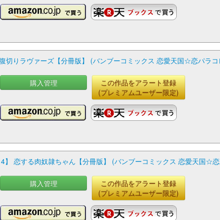
 腹切りラヴァーズ【分冊版】 (バンブーコミックス 恋愛天国☆恋パラコ
購入管理
この作品をアラート登録
(プレミアムユーザー限定)
14】 恋する肉奴隷ちゃん【分冊版】 (バンブーコミックス 恋愛天国☆
購入管理
この作品をアラート登録
(プレミアムユーザー限定)