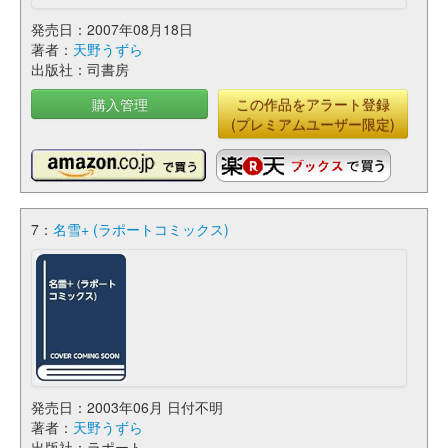
発売日：2007年08月18日
著者：
天野うずら
出版社：司書房
購入管理
この作品をアラート登録
(プレミアムユーザー限定)
7：
名雪+ (ラポートコミックス)
発売日：2003年06月 日付不明
著者：
天野うずら
出版社：ラポート