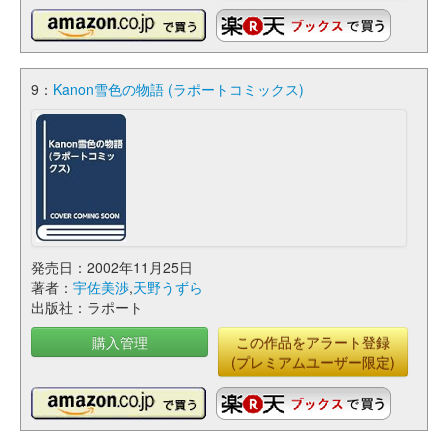
9：
Kanon雪色の物語 (ラポートコミックス)
発売日：2002年11月25日
著者：
宇佐美渉
,
天野うずら
出版社：ラポート
購入管理
この作品をアラート登録
(プレミアムユーザー限定)