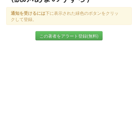
通知を受けるには
下に表示された緑色のボタンをクリッ
クして登録。
この著者をアラート登録(無料)