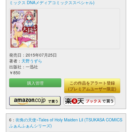
ミックス DNAメディアコミックススペシャル)
発売日：2015年07月25日
著者：
天野うずら
出版社：一迅社
￥850
購入管理
この作品をアラート登録
(プレミアムユーザー限定)
6：
街角の天使~Tales of Holy Maiden Lil (TSUKASA COMICS
ふぁんふぁんシリーズ)