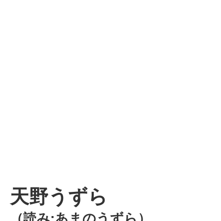
天野うずら
（読み:あまのうずら）