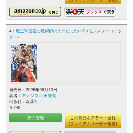
4：
魔王軍最強の魔術師は人間だった(13) (モンスターコミッ
クス)
発売日：2025年06月13日
著者：
アナジロ
,
羽田遼亮
出版社：双葉社
￥748
購入管理
この作品をアラート登録
(プレミアムユーザー限定)