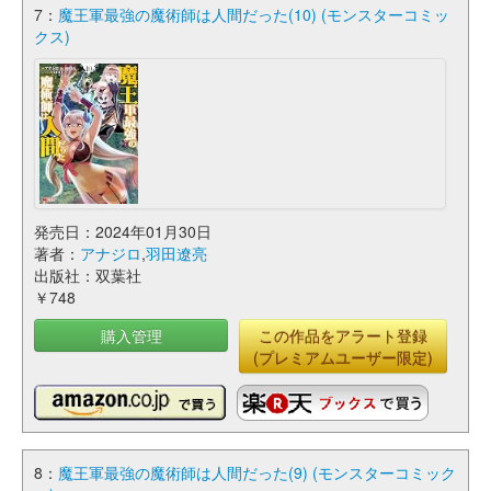
7：
魔王軍最強の魔術師は人間だった(10) (モンスターコミッ
クス)
発売日：2024年01月30日
著者：
アナジロ
,
羽田遼亮
出版社：双葉社
￥748
購入管理
この作品をアラート登録
(プレミアムユーザー限定)
8：
魔王軍最強の魔術師は人間だった(9) (モンスターコミック