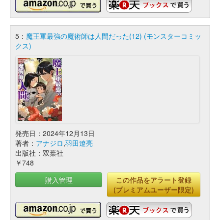
5：
魔王軍最強の魔術師は人間だった(12) (モンスターコミッ
クス)
発売日：2024年12月13日
著者：
アナジロ
,
羽田遼亮
出版社：双葉社
￥748
購入管理
この作品をアラート登録
(プレミアムユーザー限定)