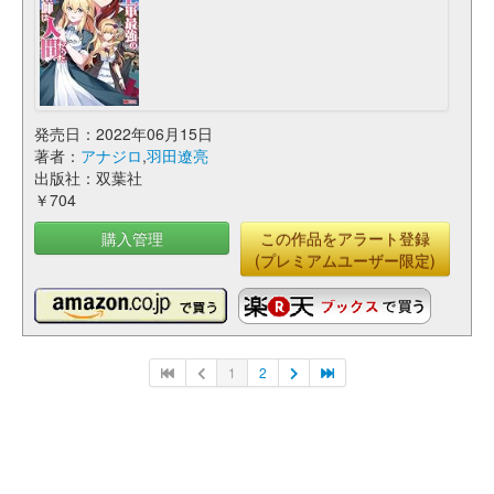
発売日：2022年06月15日
著者：
アナジロ
,
羽田遼亮
出版社：双葉社
￥704
購入管理
この作品をアラート登録
(プレミアムユーザー限定)
1
2