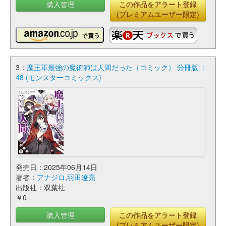
購入管理
この作品をアラート登録
(プレミアムユーザー限定)
3：
魔王軍最強の魔術師は人間だった（コミック） 分冊版 ：
48 (モンスターコミックス)
発売日：2025年06月14日
著者：
アナジロ
,
羽田遼亮
出版社：双葉社
￥0
購入管理
この作品をアラート登録
(プレミアムユーザー限定)