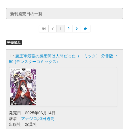
新刊発売日の一覧
1
2
発売済み
1：
魔王軍最強の魔術師は人間だった（コミック） 分冊版 ：
50 (モンスターコミックス)
発売日：2025年06月14日
著者：
アナジロ
,
羽田遼亮
出版社：双葉社