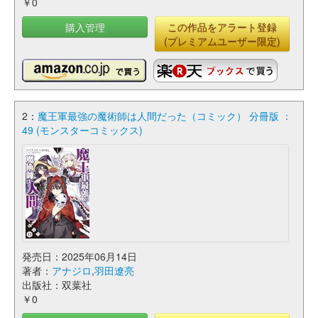
￥0
購入管理
この作品をアラート登録
(プレミアムユーザー限定)
2：
魔王軍最強の魔術師は人間だった（コミック） 分冊版 ：
49 (モンスターコミックス)
発売日：2025年06月14日
著者：
アナジロ
,
羽田遼亮
出版社：双葉社
￥0