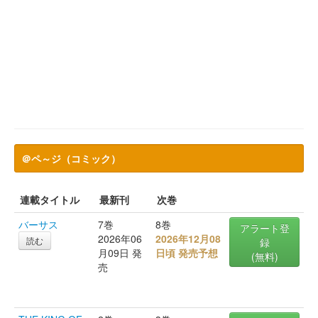
＠ペ～ジ（コミック）
連載タイトル
最新刊
次巻
バーサス
7巻
8巻
アラート登
2026年06
2026年12月08
読む
録
月09日 発
日頃 発売予想
(無料)
売