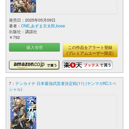
発売日：2025年05月09日
著者：
ONE
,
あずま京太郎
,
bose
出版社：講談社
￥792
購入管理
この作品をアラート登録
(プレミアムユーザー限定)
7：
テンカイチ 日本最強武芸者決定戦(11) (ヤンマガKCスペ
シャル)