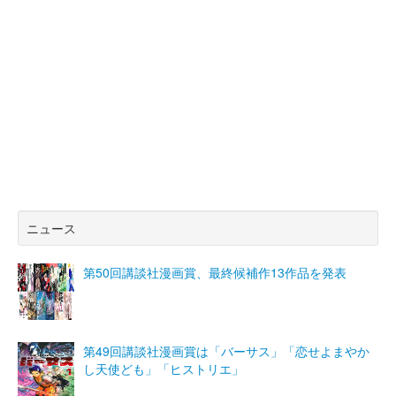
ニュース
第50回講談社漫画賞、最終候補作13作品を発表
第49回講談社漫画賞は「バーサス」「恋せよまやか
し天使ども」「ヒストリエ」