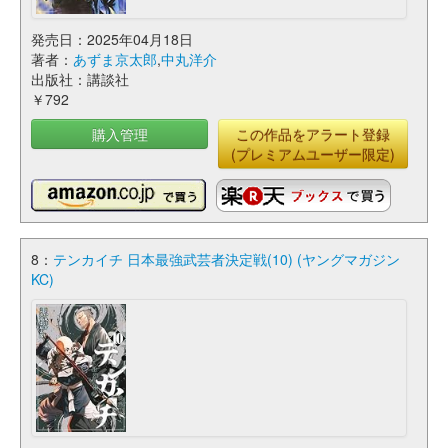
発売日：2025年04月18日
著者：
あずま京太郎
,
中丸洋介
出版社：講談社
￥792
購入管理
この作品をアラート登録
(プレミアムユーザー限定)
8：
テンカイチ 日本最強武芸者決定戦(10) (ヤングマガジン
KC)