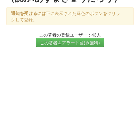
通知を受けるには
下に表示された緑色のボタンをクリッ
クして登録。
この著者の登録ユーザー：43人
この著者をアラート登録(無料)