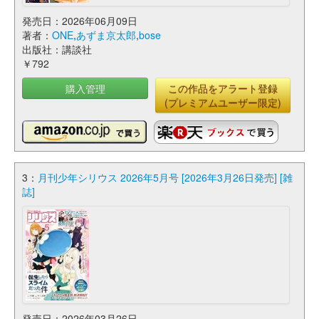
発売日：2026年06月09日
著者：
ONE
,
あずま京太郎
,
bose
出版社：講談社
￥792
購入管理
この作品をアラート登録
(プレミアムユーザー限定)
3：
月刊少年シリウス 2026年5月号 [2026年3月26日発売] [雑
誌]
発売日：2026年03月26日