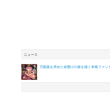
ニュース
万能薬を求めた命懸けの旅を描く本格ファン