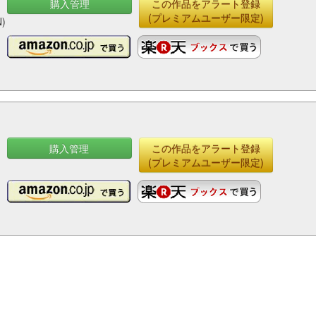
購入管理
この作品をアラート登録
(プレミアムユーザー限定)
)
購入管理
この作品をアラート登録
(プレミアムユーザー限定)