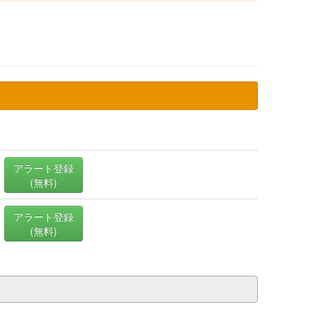
アラート登録
(無料)
アラート登録
(無料)