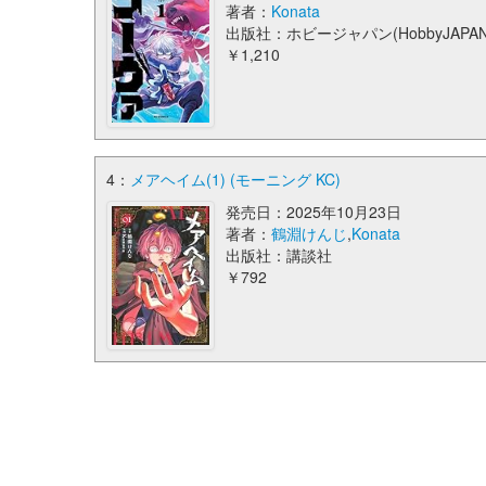
著者：
Konata
出版社：ホビージャパン(HobbyJAPAN
￥1,210
4：
メアヘイム(1) (モーニング KC)
発売日：2025年10月23日
著者：
鶴淵けんじ
,
Konata
出版社：講談社
￥792