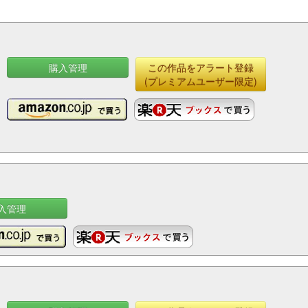
購入管理
この作品をアラート登録
(プレミアムユーザー限定)
入管理