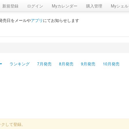
新規登録
ログイン
Myカレンダー
購入管理
Myシェル
の発売日をメールや
アプリ
にてお知らせします
ランキング
7月発売
8月発売
9月発売
10月発売
ックして登録。